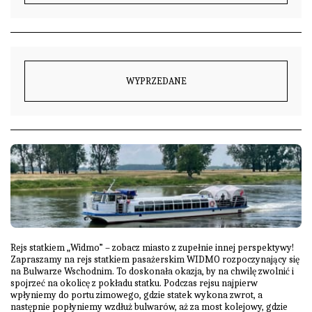
WYPRZEDANE
Rejs statkiem „Widmo” – zobacz miasto z zupełnie innej perspektywy!
Zapraszamy na rejs statkiem pasażerskim WIDMO rozpoczynający się
na Bulwarze Wschodnim. To doskonała okazja, by na chwilę zwolnić i
spojrzeć na okolicę z pokładu statku. Podczas rejsu najpierw
wpłyniemy do portu zimowego, gdzie statek wykona zwrot, a
następnie popłyniemy wzdłuż bulwarów, aż za most kolejowy, gdzie