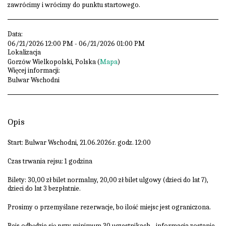
zawrócimy i wrócimy do punktu startowego.
Data:
06/21/2026 12:00 PM - 06/21/2026 01:00 PM
Lokalizacja
Gorzów Wielkopolski, Polska (
Mapa
)
Więcej informacji:
Bulwar Wschodni
Opis
Start: Bulwar Wschodni, 21.06.2026r. godz. 12:00
Czas trwania rejsu: 1 godzina
Bilety: 30,00 zł bilet normalny, 20,00 zł bilet ulgowy (dzieci do lat 7),
dzieci do lat 3 bezpłatnie.
Prosimy o przemyślane rezerwacje, bo ilość miejsc jest ograniczona.
Rejs odbędzie się przy minimum 30 uczestnikach - informacja zostanie