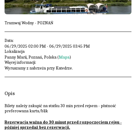
Tramwaj Wodny - POZNAŃ
Data:
06/29/2025 02:00 PM - 06/29/2025 03:45 PM
Lokalizacja
Panny Marii, Poznań, Polska (
Mapa
)
Więcej informacji:
Wyruszamy z nabrzeża przy Katedrze.
Opis
Bilety należy zakupić na statku 30 min przed rejsem - płatność
preferowana karta/blik
Rezerwacja ważna do 30 minut przed rozpoczęciem rejsu -
później sprzedaż bez rezerwacji.